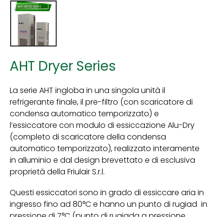
AHT Dryer Series
La serie AHT ingloba in una singola unità il
refrigerante finale, il pre-filtro (con scaricatore di
condensa automatico temporizzato) e
l’essiccatore con modulo di essiccazione Alu-Dry
(completo di scaricatore della condensa
automatico temporizzato), realizzato interamente
in alluminio e dal design brevettato e di esclusiva
proprietà della Friulair S.r.l.
Questi essiccatori sono in grado di essiccare aria in
ingresso fino ad 80°C e hanno un punto di rugiad in
pressione di 7°C (punto di rugiada a pressione