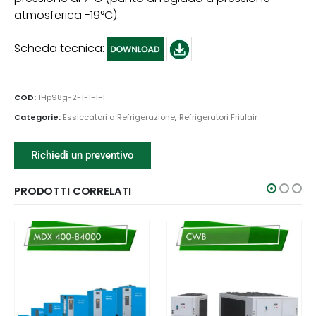
atmosferica -19°C).
Scheda tecnica:
COD:
1Hp98g-2-1-1-1-1
Categorie:
Essiccatori a Refrigerazione
,
Refrigeratori Friulair
Richiedi un preventivo
PRODOTTI CORRELATI