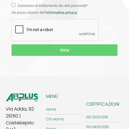
Consenso al trattamento dei dati personali*.
Ho preso visione dell’
informativa privacy
.
Invia
MENÙ
CERTIFICAZIONI
Via Adda, 92
Home
21050 |
ISO 9001:2015
Chi siamo
Castelseprio
ISO 14001:2015
Servizi